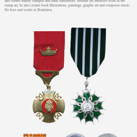
and creates mainly stamped and bank stationeries. Besides his intensive work in the
stamp art, he also creates book illustrations, paintings, graphic art and composes music.
He lives and works in Bratislava.