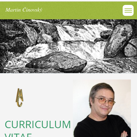
Martin Činovský
CURRICULUM