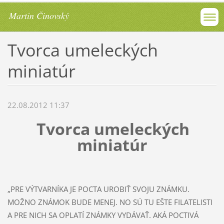
Martin Činovský
Tvorca umeleckých
miniatúr
22.08.2012 11:37
Tvorca umeleckých
miniatúr
„PRE VÝTVARNÍKA JE POCTA UROBIŤ SVOJU ZNÁMKU.
MOŽNO ZNÁMOK BUDE MENEJ. NO SÚ TU EŠTE FILATELISTI
A PRE NICH SA OPLATÍ ZNÁMKY VYDÁVAŤ. AKÁ POCTIVÁ