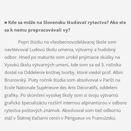
■ Kde sa môže na Slovensku študovať rytectvo? Ako ste
sa k nemu prepracovávali vy?
Popri štúdiu na všeobecnovzdelávacej škole som
navštevoval Ľudovú školu umenia, výtvarný a hudobný
odbor. Hneď po maturite som urobil prijímacie skúšky na
Vysokú školu výtvarných umení, kde som sa od 3. ročníka
dostal na Oddelenie knižnej tvorby, ktoré viedol prof. Albín
Brunovský. Piaty ročník štúdia som absolvoval v Paríži na
Ecole Nationale Supérieure des Arts Décoratifs, oddelení
grafiky. Po skončení vysokej školy som si svoju výtvarnú
grafickú špecializáciu rozšíril internou ašpirantúrou v odbore
rytectva poštových známok. Absolvoval som tiež odbornú
stáž v Štátnej tlačiarni cenín v Périgueux vo Francúzsku.